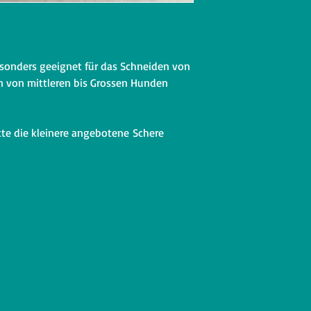
esonders geeignet für das Schneiden von
en von mittleren bis Grossen Hunden
tte die kleinere angebotene Schere