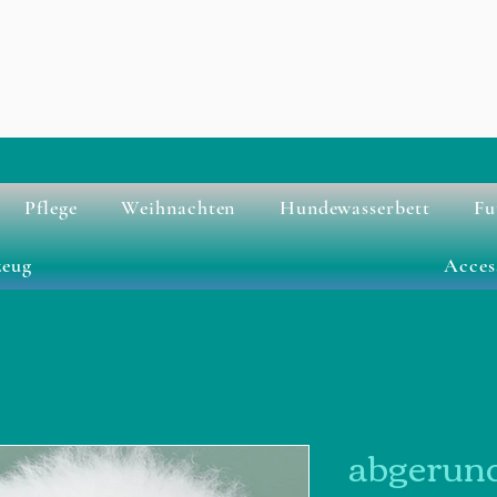
Pflege
Weihnachten
Hundewasserbett
Fu
zeug
Acces
abgerund