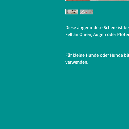
Diese abgerundete Schere ist b
Fell an Ohren, Augen oder Pfot
Für kleine Hunde oder Hunde bi
verwenden.