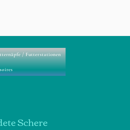
tternäpfe / Futterstationen
soires
ete Schere