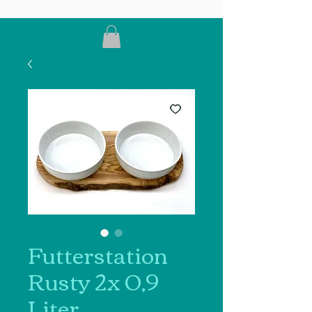
Futterstation
Rusty 2x 0,9
Liter