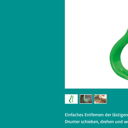
Einfaches Entfernen der lästige
Drunter schieben, drehen und 