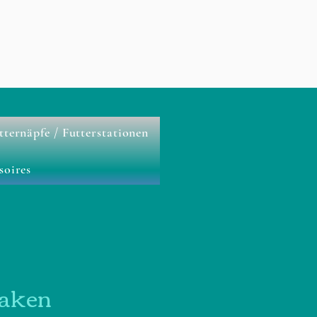
tternäpfe / Futterstationen
soires
aken