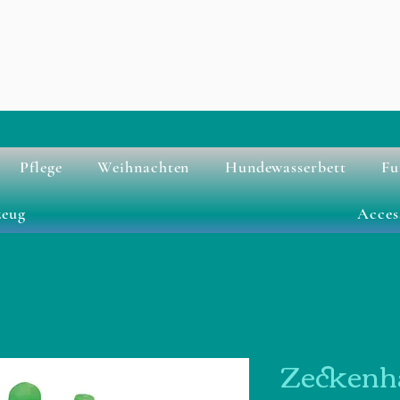
Pflege
Weihnachten
Hundewasserbett
Fu
zeug
Acces
Zeckenh