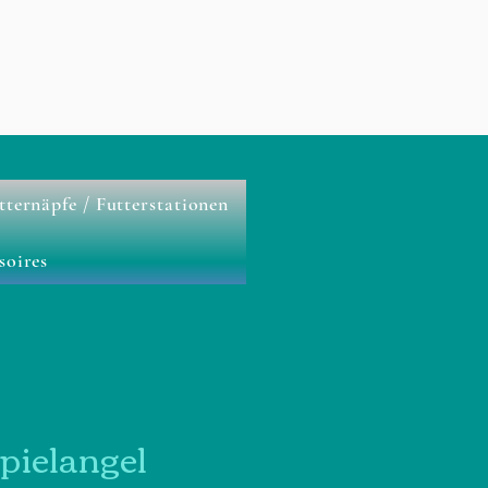
tternäpfe / Futterstationen
soires
pielangel