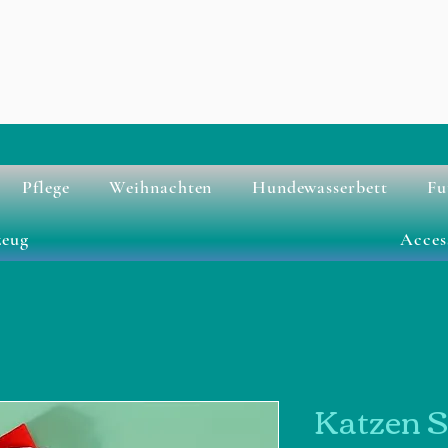
Pflege
Weihnachten
Hundewasserbett
Fu
zeug
Acces
Katzen S